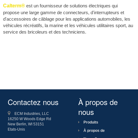
Calterm®
est un fournisseur de solutions électriques qui
propose une large gamme de connecteurs, d'interrupteurs et
d'accessoires de câblage pour les applications automobiles, les
véhicules récréatifs, la marine et les véhicules utilitaires sport, au
service des bricoleurs et des techniciens.
Contactez nous
À propos de
nous
ECM Industries, LLC
16250 W Woods Edge Rd
Produits
New Berlin, WI
53151
Etats-Unis
À propos de