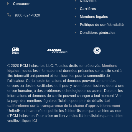
Nouvelles
Contacter
Carrières
(800) 624-4320
Mentions légales
Politique de confidentialité
Conditions générales
© 2020 ECM Industries, LLC. Tous les droits sont réservés.
Mentions
légales :
toutes les informations et données présentes sur ce site sont à
titre informatif uniquement et sont fournies pour la commodité de
l'utilisateur. Certaines informations et données peuvent contenir des
erreurs ou des inexactitudes, ou il peut y avoir des omissions, dues à une
erreur humaine, à des problèmes technologiques ou autres. De plus, les
informations et données de ce site peuvent changer à tout moment. Voir
la page des mentions légales officielles pour plus de détails.
Loi
californienne sur la transparence de la chaîne d'approvisionnement
.
UnitedHealthcare crée et publie les fichiers lisibles par machine au nom
d'ECM Industries. Pour créer un lien vers les fichiers lisibles par machine,
veuillez cliquer
ICI
.