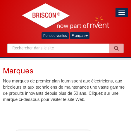
Togg
navig
Pont de ventes
Français
Marques
Nos marques de premier plan fournissent aux électriciens, aux
bricoleurs et aux techniciens de maintenance une vaste gamme
de produits innovants depuis plus de 50 ans. Cliquez sur une
marque ci-dessous pour visiter le site Web.