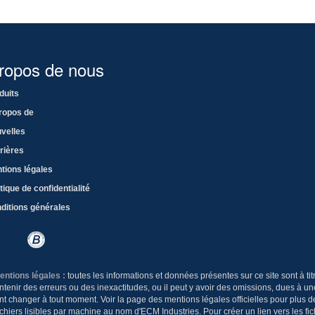
ropos de nous
duits
ropos de
velles
rières
tions légales
tique de confidentialité
ditions générales
entions légales :
toutes les informations et données présentes sur ce site sont à ti
contenir des erreurs ou des inexactitudes, ou il peut y avoir des omissions, dues à
nt changer à tout moment. Voir la page des mentions légales officielles pour plus d
ichiers lisibles par machine au nom d'ECM Industries. Pour créer un lien vers les fic