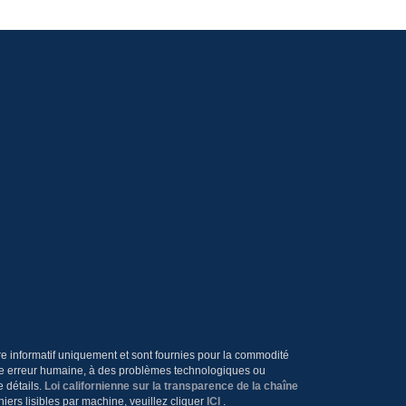
tre informatif uniquement et sont fournies pour la commodité
 une erreur humaine, à des problèmes technologiques ou
e détails.
Loi californienne sur la transparence de la chaîne
hiers lisibles par machine, veuillez cliquer
ICI
.