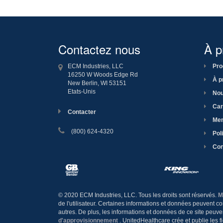
Contactez nous
À p
ECM Industries, LLC
Pro
16250 W Woods Edge Rd
À p
New Berlin, WI
53151
Etats-Unis
Nou
Car
Contacter
Men
(800) 624-4320
Poli
Con
© 2020 ECM Industries, LLC. Tous les droits sont réservés.
M
de l'utilisateur. Certaines informations et données peuvent 
autres. De plus, les informations et données de ce site peuve
d'approvisionnement
. UnitedHealthcare crée et publie les f