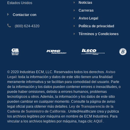
Noticias
Estados Unidos
Carreras
Contactar con
Aviso Legal
(800) 624-4320
Política de privacidad
Términos y Condiciones
© 2020 Industrias ECM, LLC. Reservados todos los derechos.
Aviso
Legal:
toda la información y datos de este sitio tienen una finalidad
meramente informativa y se facilitan para comodidad del usuario. Parte
de la información y los datos pueden contener errores o inexactitudes, o
puede haber omisiones, debido a errores humanos, problemas
tecnológicos u otros. Además, la información y los datos de este sitio
pueden cambiar en cualquier momento. Consulte la página de aviso
legal oficial para obtener más detalles.
Ley de Transparencia de la
Cadena de Suministro de California
. UnitedHealthcare crea y publica
los archivos legibles por máquina en nombre de ECM Industries. Para
vincular a los archivos legibles por máquina, haga clic
AQUÍ
.