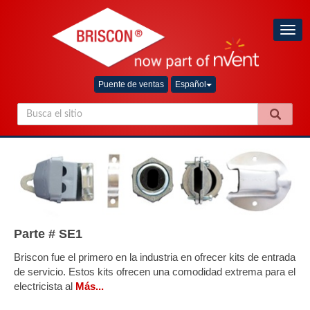
Togg
navig
Puente de ventas
Español
Parte # SE1
Briscon fue el primero en la industria en ofrecer kits de entrada
de servicio. Estos kits ofrecen una comodidad extrema para el
electricista al
Más...